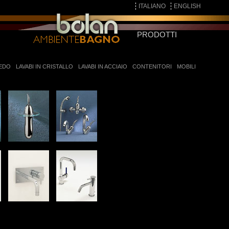
ITALIANO
ENGLISH
PRODOTTI
REDO
LAVABI IN CRISTALLO
LAVABI IN ACCIAIO
CONTENITORI
MOBILI